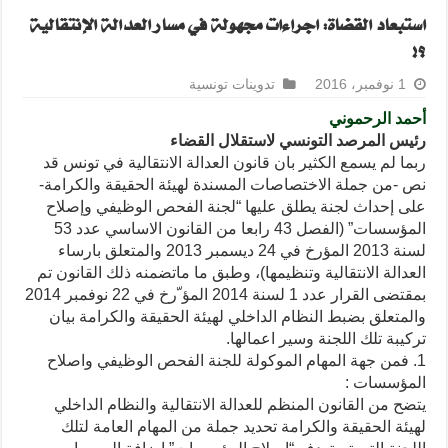
استبعاد القضاة: اجراءات مجهولة في مسار العدالة الإنتقالية
؟!
1 نوفمبر، 2016
تدوينات تونسية
أحمد الرحموني
رئيس المرصد التونسي لاستقلال القضاء
ربما لم يسمع الكثير بان قانون العدالة الانتقالية في تونس قد
نص -من جملة الاختصاصات المسندة لهيئة الحقيقة والكرامة-
على إحداث لجنة يطلق عليها “لجنة الفحص الوظيفي وإصلاح
المؤسسات” (الفصل 43 رابعا من القانون الاساسي عدد 53
لسنة 2013 المؤرخ في 24 ديسمبر 2013 والمتعلق بارساء
العدالة الانتقالية وتنظيمها)، وطبق ما ماتضمنه ذلك القانون تم
بمقتضى القرار عدد 1 لسنة 2014 المؤ ّرخ في 22 نوفمبر 2014
والمتعلق بضبط النظام الداخلي لهيئة الحقيقة والكرامة بيان
تركيبة تلك اللجنة وسير اعمالها.
1. فمن جهة المهام الموكولة للجنة الفحص الوظيفي واصلاح
المؤسسات :
يتضح من القانون المنظم للعدالة الانتقالية والنظام الداخلي
لهيئة الحقيقة والكرامة تحديد جملة من المهام العامة لتلك