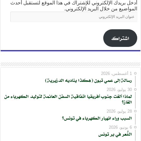
أدخل بريدك الإلكتروني للإشتراك في هذا الموقع لتستقبل أحدث
المواضيع من خلال البريد الإلكتروني.
عنوان
البريد
الإلكتروني
اشتراك
1 أغسطس، 2026
رسالة إلى عمي تبون (هكذا يناديه الدزيرية)
30 يوليو، 2026
لماذا ألغت جنوب أفريقيا اتفاقية السفن العائمة لتوليد الكهرباء من
الغاز؟
28 يوليو، 2026
السبب وراء انهيار الكهرباء في تونس؟
6 يونيو، 2026
الڨُعر في بر تونس