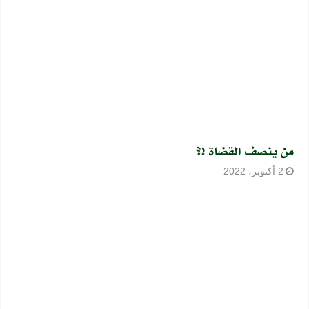
من ينصف القضاة !؟
2 أكتوبر، 2022