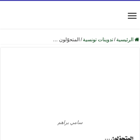
الرئيسية
/
تدوينات تونسية
/
المتحوّلون …
سامي براهم
المتحوّلون …