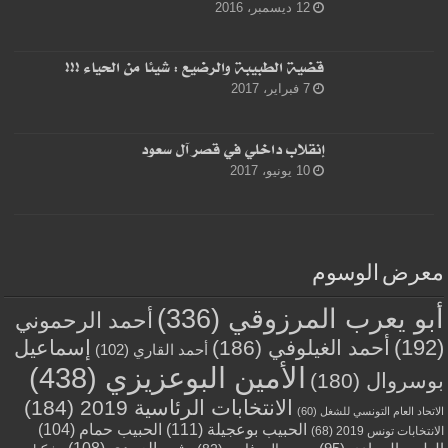
12 ديسمبر، 2016
قضية الطبيبة والرضيع : شيئا من الحياء !!!
7 فبراير، 2017
إنقلاب داخلي في قصر آل سعود
10 يونيو، 2017
معرض الوسوم
أبو يعرب المرزوقي
(336)
أحمد الرحموني
(192)
أحمد الغيلوفي
(186)
إسماعيل
أحمد القاري
(102)
الأمين البوعزيزي
(438)
بوسروال
(180)
الانتخابات الرئاسية 2019
(184)
الاتحاد العام التونسي للشغل
(60)
الحبيب بوعجيلة
(111)
الحبيب حمام
(104)
الانتخابات تونس 2019
(68)
بشير العبيدي
(108)