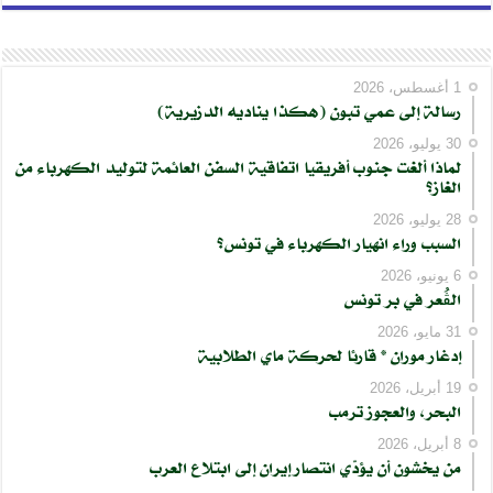
1 أغسطس، 2026
رسالة إلى عمي تبون (هكذا يناديه الدزيرية)
30 يوليو، 2026
لماذا ألغت جنوب أفريقيا اتفاقية السفن العائمة لتوليد الكهرباء من
الغاز؟
28 يوليو، 2026
السبب وراء انهيار الكهرباء في تونس؟
6 يونيو، 2026
الڨُعر في بر تونس
31 مايو، 2026
إدغار موران * قارئا لحركة ماي الطلابية
19 أبريل، 2026
البحر، والعجوز ترمب
8 أبريل، 2026
من يخشون أن يؤدّي انتصار إيران إلى ابتلاع العرب