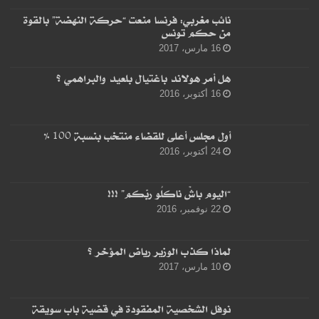
نائب مغربي: فرنسا منعت “حركة النهضة” بالقوة
من حكم تونس
16 مارس، 2017
هل أمر هولاند باغتيال بلعيد والبراهمي ؟
16 أكتوبر، 2016
أول مجلس أعلى للقضاء منتخب بنسبة 100 %
24 أكتوبر، 2016
“اليوم باشْ ناكلُو ربّكم” !!!
22 نوفمبر، 2016
لماذا كذب الوزير رياض المؤخر ؟
10 مارس، 2017
نوفل الشخصية المفقودة في قضية باب سويقة