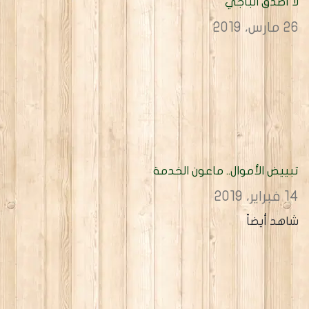
لا أصدق الباجي
26 مارس، 2019
تبييض الأموال.. ماعون الخدمة
14 فبراير، 2019
شاهد أيضاً