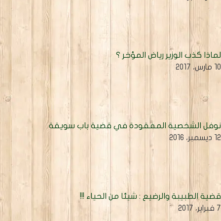
ماذا كذب الوزير رياض المؤخر ؟
مارس، 2017
وفل الشخصية المفقودة في قضية باب سويقة
يسمبر، 2016
ضية الطبيبة والرضيع : شيئا من الحياء !!!
اير، 2017