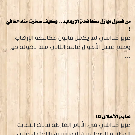
من فصول مهازل مكافحة الإرهاب… وكيف سخرت منه الڨافي
!
عزيز كداشي لم يكمل قانون مكافحة الإرهاب
ومنع غسل الأموال عامه الثاني منذ دخوله حيز
…
نقابة الأخلاق !!!
عزيز كداشي في الأيام الفارطة نددت النقابة
الوطنية للصحافيين التونسيين بالإعتداء على