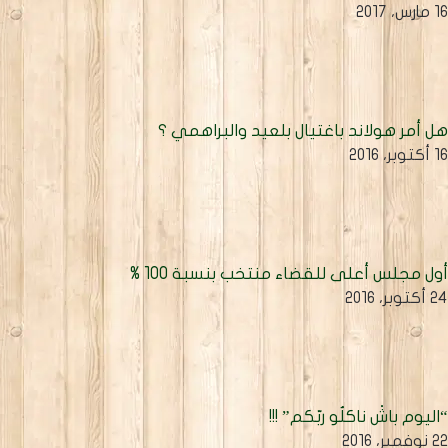
مارس، 2017
ل أمر هولاند باغتيال بلعيد والبراهمي ؟
كتوبر، 2016
ول مجلس أعلى للقضاء منتخب بنسبة 100 %
أكتوبر، 2016
اليوم باشْ ناكلُو ربّكم” !!!
نوفمبر، 2016