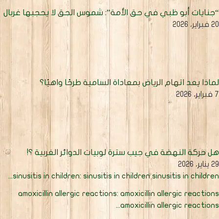
جنايات أبو ظبي في حق الأمة”: شموس الحق لا يحجبها غربال
فبراير، 2026
ماذا يعد اتهام الرياض بمعاداة السامية طرحًا واهيًا؟
اير، 2026
ل حركة النهضة في جيب سترة لوبيات الدوائر الغربية ؟!
يناير، 2026
sinusitis in children: sinusitis in children sinusitis in children..
amoxicillin allergic reactions: amoxicillin allergic reaction
amoxicillin allergic reactions..