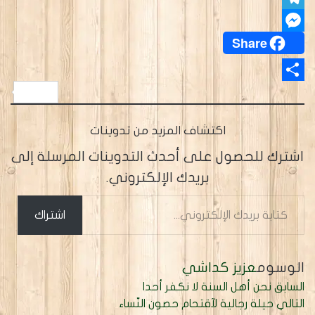
Telegram
Share
Messenger
Share
اكتشاف المزيد من تدوينات
اشترك للحصول على أحدث التدوينات المرسلة إلى
بريدك الإلكتروني.
كتابة
اشتراك
بريدك
الإلكتروني...
الوسوم
عزيز كداشي
السابق
نحن أهل السنة لا نكفر أحدا
التالي
حيلة رجالية لآقتحام حصون النّساء