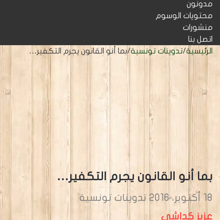
مدونون
محتويات الوسوم
منشورات
اتصل بنا
الرئيسية
/
تدوينات تونسية
/
بما أنو القانون يجرم التكفير…
بما أنو القانون يجرم التكفير…
18 أكتوبر، 2016
تدوينات تونسية
عزيز كداشي