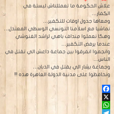
علاش الحكومة ما تعمللناش ليستة في
الكفار…
ومعاها جدول اوقات للتكفير…
تماشيا مع اسلامنا التونسي الوسطي المعتدل…
وهكا نعملوا منداف باهي لراشد الغنوشي
عندما يرفض التكفير…
وانجموا انفرقوا بين جماعة داعش الي تقتل في
الناس…
وجماعة بشار الي يقتل في الذبان…
ونحافظوا على مدنية الدولة العاهرة هذه !!!
Facebook
X
WhatsApp