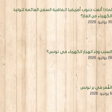
ماذا ألغت جنوب أفريقيا اتفاقية السفن العائمة لتوليد
لكهرباء من الغاز؟
يوليو، 2026
لسبب وراء انهيار الكهرباء في تونس؟
يوليو، 2026
لڨُعر في بر تونس
يو، 2026