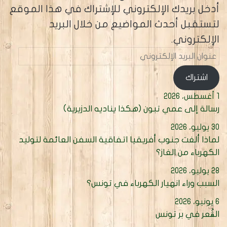
أدخل بريدك الإلكتروني للإشتراك في هذا الموقع
لتستقبل أحدث المواضيع من خلال البريد
الإلكتروني.
عنوان
البريد
الإلكتروني
اشتراك
1 أغسطس، 2026
رسالة إلى عمي تبون (هكذا يناديه الدزيرية)
30 يوليو، 2026
لماذا ألغت جنوب أفريقيا اتفاقية السفن العائمة لتوليد
الكهرباء من الغاز؟
28 يوليو، 2026
السبب وراء انهيار الكهرباء في تونس؟
6 يونيو، 2026
الڨُعر في بر تونس