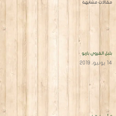
مقالات مشابهة
بلبل القروي باربو
14 يونيو، 2019