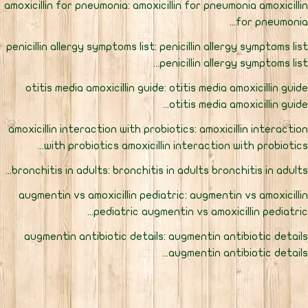
amoxicillin for pneumonia: amoxicillin for pneumonia amoxicilli
for pneumonia..
penicillin allergy symptoms list: penicillin allergy symptoms lis
penicillin allergy symptoms list..
otitis media amoxicillin guide: otitis media amoxicillin guid
otitis media amoxicillin guide..
amoxicillin interaction with probiotics: amoxicillin interactio
with probiotics amoxicillin interaction with probiotics..
bronchitis in adults: bronchitis in adults bronchitis in adults..
augmentin vs amoxicillin pediatric: augmentin vs amoxicilli
pediatric augmentin vs amoxicillin pediatric..
augmentin antibiotic details: augmentin antibiotic detail
augmentin antibiotic details..