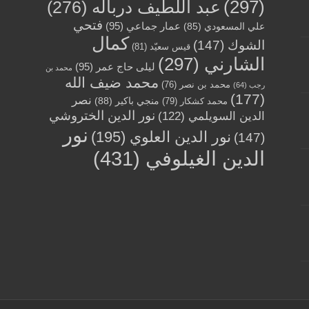
(297)
عبد اللّطيف درباله
(276)
فتحي
عمار جماعي
(95)
علي المسعودي
(85)
كمال
الشوك
(147)
قيس سعيّد
(81)
الشارني
(297)
ليلى حاج عمر
(95)
محمد بن
محمد ضيف الله
محمد بن نصر
(76)
رجب
(64)
(177)
نصر
منجي باكير
(88)
محمد كشكار
(79)
نور الدين الختروشي
الدين السويلمي
(122)
نور
نور الدين العلوي
(195)
(147)
الدين الغيلوفي
(431)