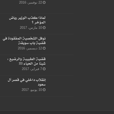
22 نوفمبر، 2016
لماذا كذب الوزير رياض
المؤخر ؟
10 مارس، 2017
نوفل الشخصية المفقودة في
قضية باب سويقة
12 ديسمبر، 2016
قضية الطبيبة والرضيع :
شيئا من الحياء !!!
7 فبراير، 2017
إنقلاب داخلي في قصر آل
سعود
10 يونيو، 2017