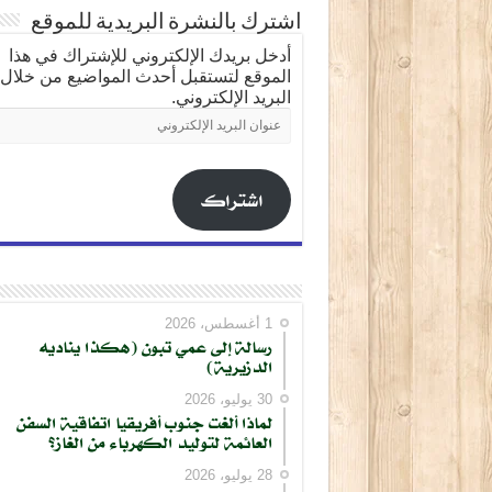
اشترك بالنشرة البريدية للموقع
أدخل بريدك الإلكتروني للإشتراك في هذا
الموقع لتستقبل أحدث المواضيع من خلال
البريد الإلكتروني.
عنوان
البريد
الإلكتروني
اشتراك
1 أغسطس، 2026
رسالة إلى عمي تبون (هكذا يناديه
الدزيرية)
30 يوليو، 2026
لماذا ألغت جنوب أفريقيا اتفاقية السفن
العائمة لتوليد الكهرباء من الغاز؟
28 يوليو، 2026