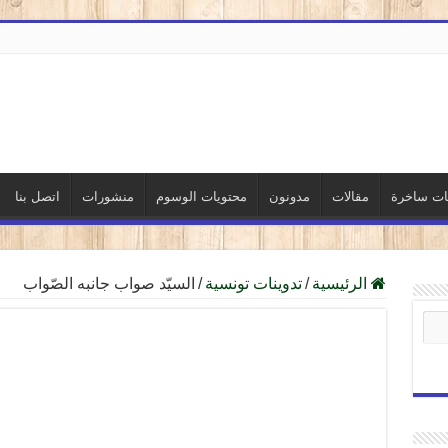
نات ساخرة
مقالات
مدونون
محتويات الوسوم
منشورات
اتصل بنا
الرئيسية
/
تدوينات تونسية
/
السيّد صواب جانبه الصّواب