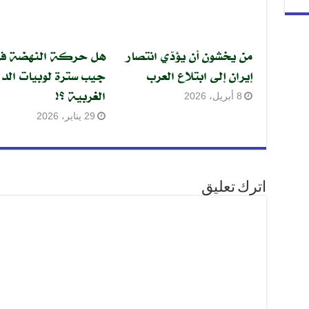
من يخشون أن يؤدّي انتصار
هل حركة النهضة ف
إيران إلى ابتلاع العرب
جيب سترة لوبيات الدو
الغربية ؟!
8 أبريل، 2026
29 يناير، 2026
اترك تعليق