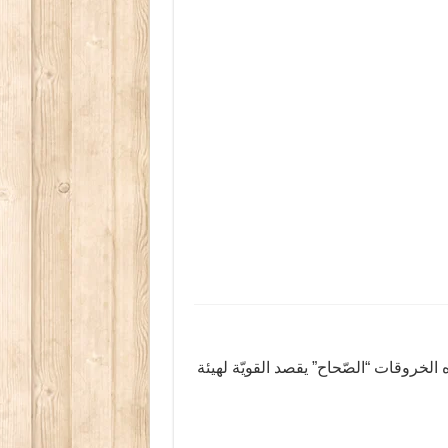
الخروقات “الصّحاح” يقصد القويّة لهيئة