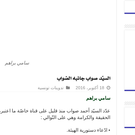
سامي براهم
السيّد صواب جانبه الصّواب
18 أكتوبر، 2016
تدوينات تونسية
سامي براهم
عدّد السيّد أحمد صواب منذ قليل على قناة خاصّة ما اعتبره 
الحقيقة والكرامة وهي على التّوالي :
• ادّعاء دستورية الهيئة.