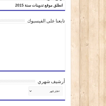
انطلق موقع تدوينات سنة 2015
تابعنا على الفيسبوك
أرشيف شهري
أرشيف
شهري