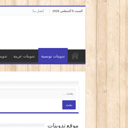
اتصل بنا
السبت 8 أغسطس 2026
تدوينات تونسية
تدوينات عربية
تدوي
موقع تدوينات