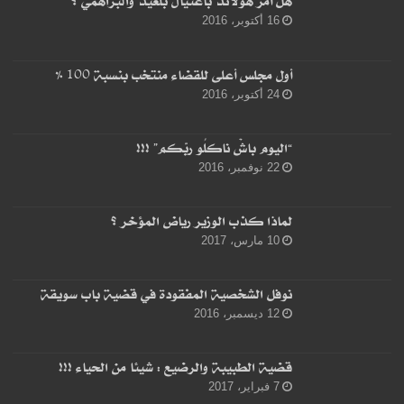
هل أمر هولاند باغتيال بلعيد والبراهمي ؟
16 أكتوبر، 2016
أول مجلس أعلى للقضاء منتخب بنسبة 100 %
24 أكتوبر، 2016
“اليوم باشْ ناكلُو ربّكم” !!!
22 نوفمبر، 2016
لماذا كذب الوزير رياض المؤخر ؟
10 مارس، 2017
نوفل الشخصية المفقودة في قضية باب سويقة
12 ديسمبر، 2016
قضية الطبيبة والرضيع : شيئا من الحياء !!!
7 فبراير، 2017