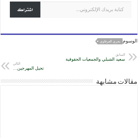
كتابة بريدك الإلكتروني...
k
اشتراك
الوسوم
بحري العرفاوي
السابق
سعيد الشبلي والجمعيات الحقوقية
التالي
تحيل المهرجين…
مقالات مشابهة