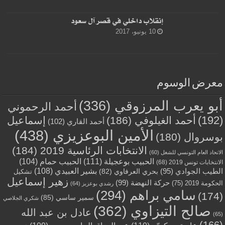
إنقلاب داخلي في قصر آل سعود
10 يونيو، 2017
معرض الوسوم
أبو يعرب المرزوقي
(336)
أحمد الرحموني
(192)
أحمد الغيلوفي
(186)
إسماعيل
أحمد القاري
(102)
الأمين البوعزيزي
(438)
بوسروال
(180)
الانتخابات الرئاسية 2019
(184)
الاتحاد العام التونسي للشغل
(60)
الحبيب بوعجيلة
(111)
الحبيب حمام
(104)
الانتخابات تونس 2019
(68)
بشير العبيدي
(108)
الطيب الجوادي
(95)
بحري العرفاوي
(82)
تشكيل
زهير إسماعيل
حركة النهضة
(99)
الحكومة 2019
(75)
رشدي بوعزيز
(64)
سامي براهم
(294)
(174)
سمير ساسي
(85)
شكري الجلاصي
صالح التيزاوي
(362)
عادل بن عبد الله
(65)
(166)