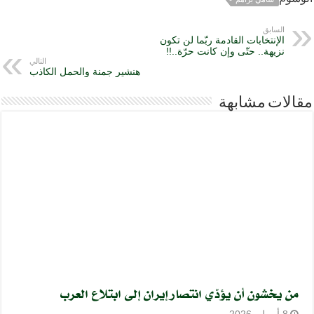
السابق
الإنتخابات القادمة ربّما لن تكون
نزيهة.. حتّى وإن كانت حرّة..!!
التالي
هنشير جمنة والحمل الكاذب
مقالات مشابهة
من يخشون أن يؤدّي انتصار إيران إلى ابتلاع العرب