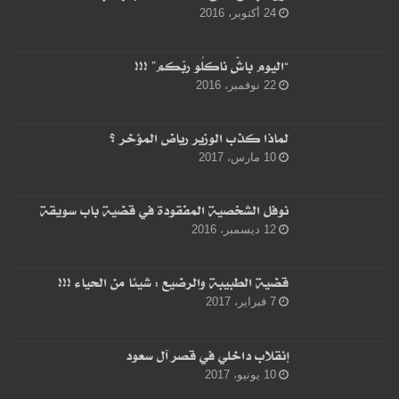
24 أكتوبر، 2016
“اليوم باشْ ناكلُو ربّكم” !!!
22 نوفمبر، 2016
لماذا كذب الوزير رياض المؤخر ؟
10 مارس، 2017
نوفل الشخصية المفقودة في قضية باب سويقة
12 ديسمبر، 2016
قضية الطبيبة والرضيع : شيئا من الحياء !!!
7 فبراير، 2017
إنقلاب داخلي في قصر آل سعود
10 يونيو، 2017