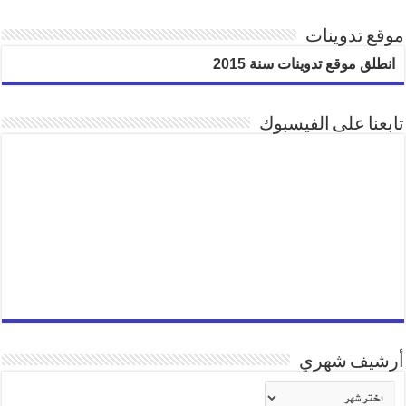
موقع تدوينات
انطلق موقع تدوينات سنة 2015
تابعنا على الفيسبوك
أرشيف شهري
أرشيف
شهري