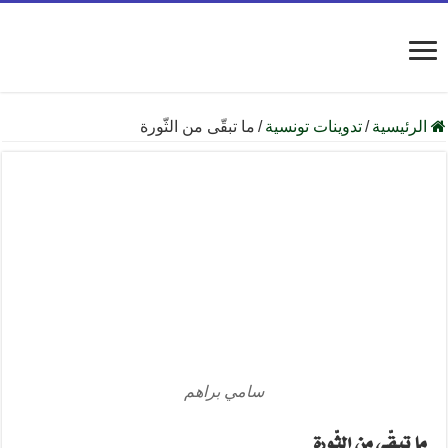
الرئيسية
/
تدوينات تونسية
/
ما تبقّى من الثّورة
سامي براهم
ما تبقّى من الثّورة