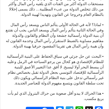
مستحقات الدولة أكثر من الفتات الذي يلقيه رأس المال وأكثر
من ذلك تتخلص الدولة من عبء المطلبية… ذلك يسمى إخلالا
بالنظام العام وخروجا عن القانون وتهديدا لهيبة الدولة.
• لماذا؟ لأنه في الحالة الأولى يتألم الناس ويسعد رأس المال
وفي الحالة الثانية يتألم رأس المال ويسعد الناس. يجب أن نقتنع
أن بنية الدولة رأسمالية جشعة وأن النظام والقانون والدولة
مفاهيم مساوية بالضبط لاستقرار رأس المال وخدمة القانون له
وأن هيبة رأس المال هي تقريبا المقصود حرفيا بهيبة الدولة.
• البحث عن حل جزئي في سياق الحفاظ على البنية الرأسمالية
للنظام الإقتصادي هو كحال من يرجو السباحة في الرمل وعليه
أن يبسط البحر أولا ليسبح. لا أفق عدا التغيير الأعمق للبنية
الرأسمالية للإقتصاد التونسي بجعل الدولة تقبل بخصائص نظام
غير رأسمالي تدخل على بنية النظام الرأسمالي ويكون ذلك
تحت سلطة القانون ويتسع مفهوم الدولة للعناصر الجديدة.
• هذا الحراك لا يبدو أقل صعوبة من حراك البترول الذي لم يأت
بربع مكسب.