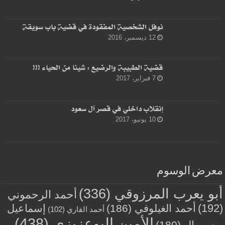
نوفل الشخصية المفقودة في قضية باب سويقة
12 ديسمبر، 2016
قضية الطبيبة والرضيع : شيئا من الحياء !!!
7 فبراير، 2017
إنقلاب داخلي في قصر آل سعود
10 يونيو، 2017
معرض الوسوم
أبو يعرب المرزوقي
(336)
أحمد الرحموني
(192)
أحمد الغيلوفي
(186)
إسماعيل
أحمد القاري
(102)
الأمين البوعزيزي
(438)
بوسروال
(180)