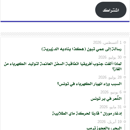
اشتراك
1 أغسطس، 2026
رسالة إلى عمي تبون (هكذا يناديه الدزيرية)
30 يوليو، 2026
لماذا ألغت جنوب أفريقيا اتفاقية السفن العائمة لتوليد الكهرباء من
الغاز؟
28 يوليو، 2026
السبب وراء انهيار الكهرباء في تونس؟
6 يونيو، 2026
الڨُعر في بر تونس
31 مايو، 2026
إدغار موران * قارئا لحركة ماي الطلابية
19 أبريل، 2026
البحر، والعجوز ترمب