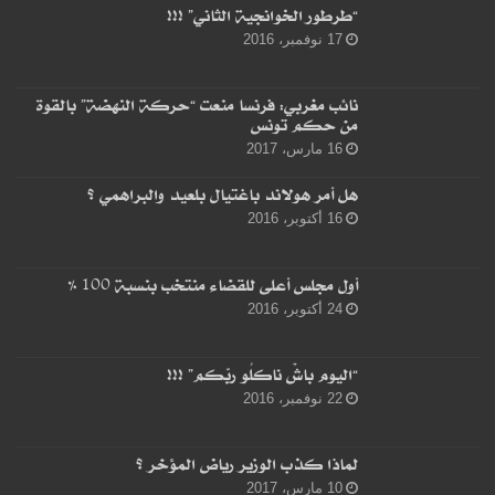
“طرطور الخوانجية الثاني” !!!
17 نوفمبر، 2016
نائب مغربي: فرنسا منعت “حركة النهضة” بالقوة
من حكم تونس
16 مارس، 2017
هل أمر هولاند باغتيال بلعيد والبراهمي ؟
16 أكتوبر، 2016
أول مجلس أعلى للقضاء منتخب بنسبة 100 %
24 أكتوبر، 2016
“اليوم باشْ ناكلُو ربّكم” !!!
22 نوفمبر، 2016
لماذا كذب الوزير رياض المؤخر ؟
10 مارس، 2017