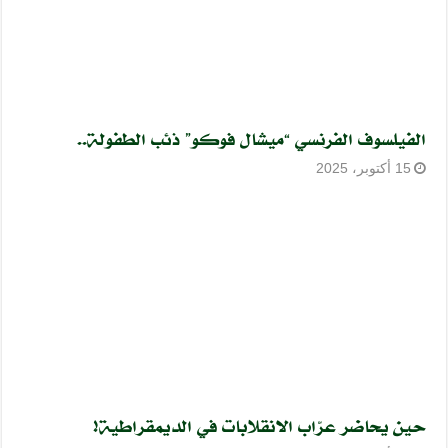
الفيلسوف الفرنسي “ميشال فوكو” ذئب الطفولة..
15 أكتوبر، 2025
حين يحاضر عرّاب الانقلابات في الديمقراطية!