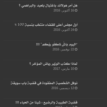
هل أمر هولاند باغتيال بلعيد والبراهمي ؟
16 أكتوبر، 2016
أول مجلس أعلى للقضاء منتخب بنسبة 100 %
24 أكتوبر، 2016
“اليوم باشْ ناكلُو ربّكم” !!!
22 نوفمبر، 2016
لماذا كذب الوزير رياض المؤخر ؟
10 مارس، 2017
نوفل الشخصية المفقودة في قضية باب سويقة
12 ديسمبر، 2016
قضية الطبيبة والرضيع : شيئا من الحياء !!!