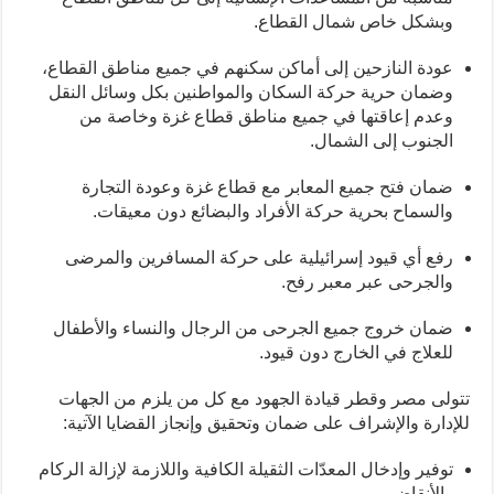
وبشكل خاص شمال القطاع.
عودة النازحين إلى أماكن سكنهم في جميع مناطق القطاع،
وضمان حرية حركة السكان والمواطنين بكل وسائل النقل
وعدم إعاقتها في جميع مناطق قطاع غزة وخاصة من
الجنوب إلى الشمال.
ضمان فتح جميع المعابر مع قطاع غزة وعودة التجارة
والسماح بحرية حركة الأفراد والبضائع دون معيقات.
رفع أي قيود إسرائيلية على حركة المسافرين والمرضى
والجرحى عبر معبر رفح.
ضمان خروج جميع الجرحى من الرجال والنساء والأطفال
للعلاج في الخارج دون قيود.
تتولى مصر وقطر قيادة الجهود مع كل من يلزم من الجهات
للإدارة والإشراف على ضمان وتحقيق وإنجاز القضايا الآتية:
توفير وإدخال المعدّات الثقيلة الكافية واللازمة لإزالة الركام
والأنقاض.