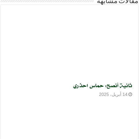
مقالات مشابهة
ثانية أنصح: حماس احذري
14 أبريل، 2025