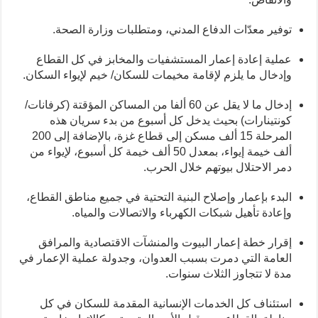
توفير معدّات الدفاع المدني، ومتطلبات وزارة الصحة.
عملية إعادة إعمار المستشفيات والمخابز في كل القطاع
وإدخال ما يلزم لإقامة مخيمات للسكان/ خيم لإيواء السكان.
إدخال ما لا يقل عن 60 ألفا من المساكن المؤقتة (كرفانات/
كونتينارات) بحيث يدخل كل أسبوع من بدء سريان هذه
المرحلة 15 ألف مسكن إلى قطاع غزة، بالإضافة إلى 200
ألف خيمة إيواء، بمعدل 50 ألف خيمة كل أسبوع، لإيواء من
دمر الاحتلال بيوتهم خلال الحرب.
البدء بإعمار وإصلاح البنية التحتية في جميع مناطق القطاع،
وإعادة تأهيل شبكات الكهرباء والاتصالات والمياه.
إقرار خطة إعمار البيوت والمنشآت الاقتصادية والمرافق
العامة التي دمرت بسبب العدوان، وجدولة عملية الإعمار في
مدة لا تتجاوز الثلاث سنوات.
استئناف كل الخدمات الإنسانية المقدمة للسكان في كل