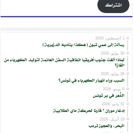
اشتراك
1 أغسطس، 2026
رسالة إلى عمي تبون (هكذا يناديه الدزيرية)
30 يوليو، 2026
لماذا ألغت جنوب أفريقيا اتفاقية السفن العائمة لتوليد الكهرباء من
الغاز؟
28 يوليو، 2026
السبب وراء انهيار الكهرباء في تونس؟
6 يونيو، 2026
الڨُعر في بر تونس
31 مايو، 2026
إدغار موران * قارئا لحركة ماي الطلابية
19 أبريل، 2026
البحر، والعجوز ترمب