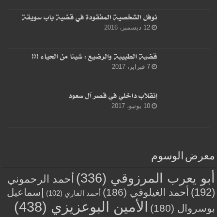
نوفل الشخصية المفقودة في قضية باب سويقة
12 ديسمبر، 2016
قضية الطبيبة والرضيع : شيئا من الحياء !!!
7 فبراير، 2017
إنقلاب داخلي في قصر آل سعود
10 يونيو، 2017
معرض الوسوم
أبو يعرب المرزوقي
(336)
أحمد الرحموني
(192)
أحمد الغيلوفي
(186)
إسماعيل
أحمد القاري
(102)
الأمين البوعزيزي
(438)
بوسروال
(180)