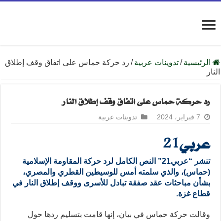
الرئيسية
/
تدوينات عربية
/
رد حركة حماس على اتفاق وقف إطلاق
النار
رد حركة حماس على اتفاق وقف إطلاق النار
7 فبراير، 2024
تدوينات عربية
عربي21
تنشر “عربي21” النص الكامل لرد حركة المقاومة الإسلامية
(حماس)، والذي سلمته أمس للوسيطين القطري والمصري،
بشأن مباحثات عقد صفقة تبادل للأسرى ووقف إطلاق النار في
قطاع غزة.
وقالت حركة حماس في بيان، إنها قامت بتسليم ردها حول