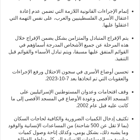
إتمام الإجراءات القانونية اللازمة التي تضمن عدم إعادة
اعتقال الأسرى الفلسطينيين والعرب، على نفس التهمة التي
اعتقلوا عليها.
يتم الإفراج المتبادل والمتزامن بشكل يضمن الإفراج خلال
هذه المرحلة عن جميع الأشخاص المدرجة أسماؤهم في
القوائم المتفق عليها مسبقا، ويتم تبادل الأسماء والقوائم قبل
التنفيذ.
تحسين أوضاع الأسرى في سجون الاحتلال ورفع الإجراءات
والعقوبات التي تم اتخاذها بعد 7-10-2023.
وقف اقتحامات وعدوان المستوطنين الإسرائيليين على
المسجد الأقصى وعودة الأوضاع في المسجد الأقصى إلى ما
كانت عليه قبل عام 2002.
تكثيف إدخال الكميات الضرورية والكافية لحاجات السكان
(بما لا تقل عن 500 شاحنة) من المساعدات الإنسانية والوقود
وما يشبه ذلك، بشكل يومي، وكذلك إتاحة وصول كميات
مناسبة من المساعدات الإنسانية إلى كل مناطق القطاع