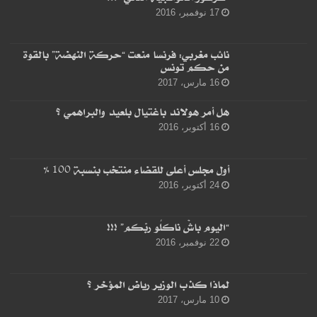
17 نوفمبر، 2016
نائب مغربي: فرنسا منعت “حركة النهضة” بالقوة
من حكم تونس
16 مارس، 2017
هل أمر هولاند باغتيال بلعيد والبراهمي ؟
16 أكتوبر، 2016
أول مجلس أعلى للقضاء منتخب بنسبة 100 %
24 أكتوبر، 2016
“اليوم باشْ ناكلُو ربّكم” !!!
22 نوفمبر، 2016
لماذا كذب الوزير رياض المؤخر ؟
10 مارس، 2017