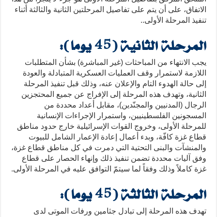
الاتفاق، على أن يتم على تفاصيل المرحلتين الثانية والثالثة أثناء
تنفيذ المرحلة الأولى..
المرحلة الثانية (45 يوما):
يجب الانتهاء من المباحثات (غير المباشرة) بشأن المتطلبات
اللازمة لاستمرار وقف العمليات العسكرية المتبادلة والعودة
إلى حالة الهدوء التام والإعلان عنه، وذلك قبل تنفيذ المرحلة
الثانية، وتهدف هذه المرحلة إلى الإفراج عن جميع المحتجزين
الرجال (المدنيين والمجنّدين)، مقابل أعداد محددة من
المسجونين الفلسطينيين، واستمرار الإجراءات الإنسانية
للمرحلة الأولى، وخروج القوات الإسرائيلية خارج حدود مناطق
قطاع غزة كافّة، وبدء أعمال إعادة الإعمار الشامل للبيوت
والمنشآت والبنى التحتية التي دمرت في كل مناطق قطاع غزة،
وفق آليات محددة تضمن تنفيذ ذلك وإنهاء الحصار على قطاع
غزة كاملاً وذلك وفقاً لما سيتمّ التوافق عليه في المرحلة الأولى.
المرحلة الثالثة (45 يوما):
تهدف هذه المرحلة إلى تبادل جثامين ورفات الموتى لدى