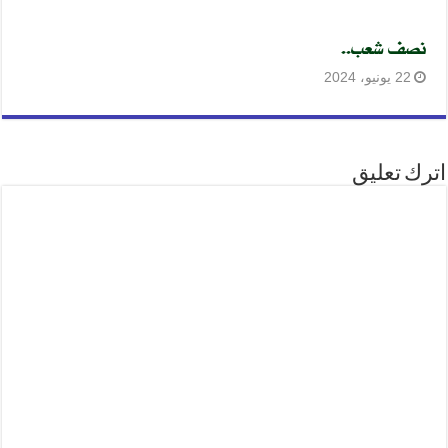
نصف شعب..
22 يونيو، 2024
اترك تعليق