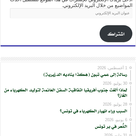
المواضيع من خلال البريد الإلكتروني.
عنوان
البريد
الإلكتروني
اشتراك
1 أغسطس، 2026
رسالة إلى عمي تبون (هكذا يناديه الدزيرية)
30 يوليو، 2026
لماذا ألغت جنوب أفريقيا اتفاقية السفن العائمة لتوليد الكهرباء من
الغاز؟
28 يوليو، 2026
السبب وراء انهيار الكهرباء في تونس؟
6 يونيو، 2026
الڨُعر في بر تونس
31 مايو، 2026