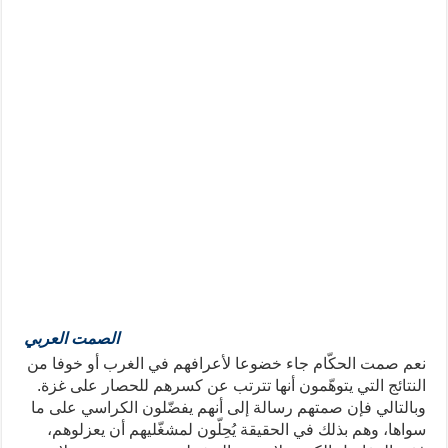
الصمت العربي
نعم صمت الحكّام جاء خضوعا لأعرافهم في الغرب أو خوفا من
النتائج التي يتوهّمون أنها تترتب عن كسرهم للحصار على غزة.
وبالتالي فإن صمتهم رسالة إلى أنهم يفضّلون الكراسي على ما
سواها، وهم بذلك في الحقيقة يُحِلّون لمشغّليهم أن يعزلوهم،