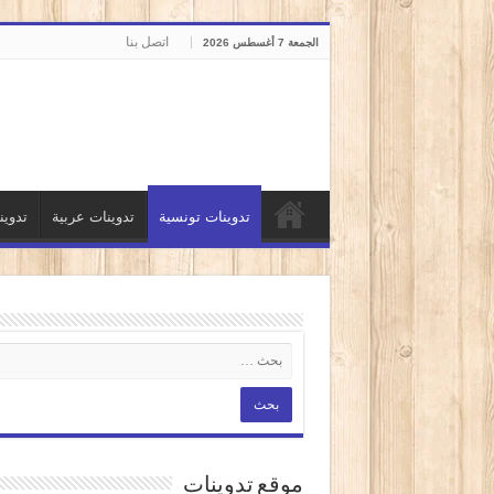
اتصل بنا
الجمعة 7 أغسطس 2026
تدوينات تونسية
تدوينات عربية
تدوي
موقع تدوينات