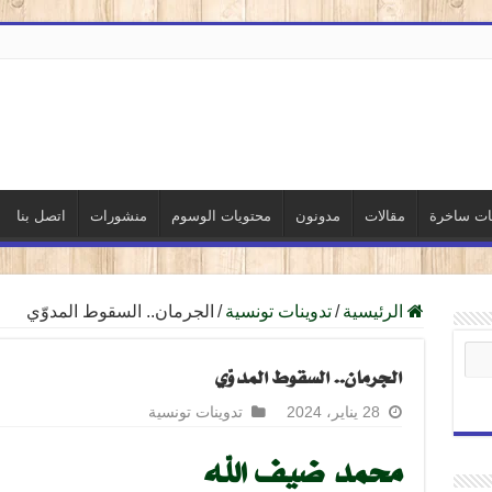
نات ساخرة
مقالات
مدونون
محتويات الوسوم
منشورات
اتصل بنا
الرئيسية
/
تدوينات تونسية
/
الجرمان.. السقوط المدوّي
الجرمان.. السقوط المدوّي
28 يناير، 2024
تدوينات تونسية
محمد ضيف الله