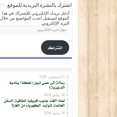
اشترك بالنشرة البريدية للموقع
أدخل بريدك الإلكتروني للإشتراك في هذا
الموقع لتستقبل أحدث المواضيع من خلال
البريد الإلكتروني.
عنوان
البريد
الإلكتروني
اشتراك
1 أغسطس، 2026
رسالة إلى عمي تبون (هكذا يناديه
الدزيرية)
كتابة بريدك الإلكتروني...
30 يوليو، 2026
لماذا ألغت جنوب أفريقيا اتفاقية السفن
العائمة لتوليد الكهرباء من الغاز؟
28 يوليو، 2026