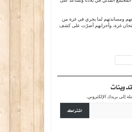
لمجتمع المدني في بلادنا وتساعد على
قفهم ومساندتهم لما يجري في غزة من
متحان غزة، وأحزابهم أصرّت على كشف
a
دوينات
 إلى بريدك الإلكتروني.
اشتراك