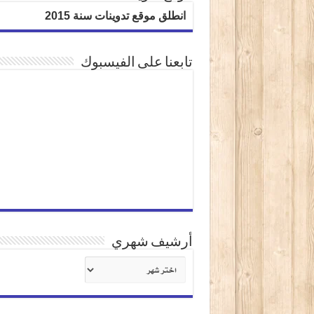
انطلق موقع تدوينات سنة 2015
تابعنا على الفيسبوك
أرشيف شهري
أرشيف
شهري