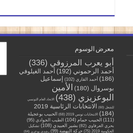
معرض الوسوم
أبو يعرب المرزوقي
(336)
أحمد الرحموني
(192)
أحمد الغيلوفي
(186)
إسماعيل
أحمد القاري
(102)
الأمين
بوسروال
(180)
البوعزيزي
(438)
الاتحاد العام التونسي
الانتخابات الرئاسية 2019
للشغل
(60)
(184)
الحبيب بوعجيلة
الانتخابات تونس 2019
(68)
(111)
الحبيب حمام
(104)
الطيب الجوادي
(95)
بشير العبيدي
(108)
بحري العرفاوي
(82)
تشكيل
حركة النهضة
(99)
الحكومة 2019
(75)
رشدي بوعزيز
(64)