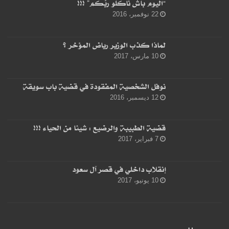
“اليوم باشْ ناكلُو ربّكم” !!!
22 نوفمبر، 2016
لماذا كذب الوزير رياض المؤخر ؟
10 مارس، 2017
نوفل الشخصية المفقودة في قضية باب سويقة
12 ديسمبر، 2016
قضية الطبيبة والرضيع : شيئا من الحياء !!!
7 فبراير، 2017
إنقلاب داخلي في قصر آل سعود
10 يونيو، 2017