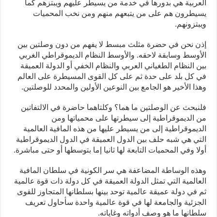
العربية هي بدورها في خدمة من يسيطر عليهم ويبتزهم كما
يسيطرون هم على من يتبعهم منهم ومن نخب المحميات
ويبتزونهم.
إذن نحن في حضرة مثلث مبسط لا يفهم من دون وصلتين بين
الأوسط وسابقة لاحقه. والأوسط النظام الديموقراطي الغربي
بين النظام الطغياني العربي والنظام الخفي أو الدولة العميقة
في كل بلد على حدة ثم على كل القوى المسيطرة على العالم
وهذا الأخير هو الجامع بين النوعين الأولين والمحدد للوصلتين.
فلنبحث عن الوصلتين ما هما؟ وكلتاهما حاضرة في الالتفاتين
من الديموقراطية إلى سيطرتها على محمياتها ومن
الديموقراطية إلى من يسيطر عليها من هذه المافية العالمية
التي هي شبه حلف بين الدول العميقة في الدول الديموقراطية
أولا وفي المحميات التابعة لها ثانيا إما بتوسطها أو حتى مباشرة.
وهذه الوساطة المضاعفة هي سر الكونية في سلطان المافية
العالمية التي تمثل الدولة العميقة في كل دولة ذات قوة عالمية
ثم في دولة عميقة عالمية توحد بينها بسلطانها المتجاوز للقوى
الجزئية والجامعة لها في قوة عالمية واحدة سأحاول تعريف
سلطانها ما هو وصف أدواته وغاياته.