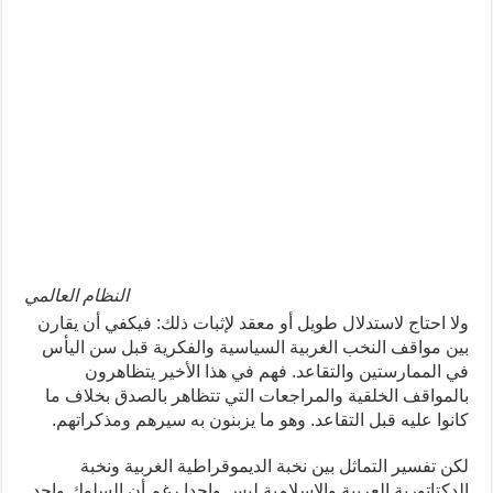
النظام العالمي
ولا احتاج لاستدلال طويل أو معقد لإثبات ذلك: فيكفي أن يقارن
بين مواقف النخب الغربية السياسية والفكرية قبل سن اليأس
في الممارستين والتقاعد. فهم في هذا الأخير يتظاهرون
بالمواقف الخلقية والمراجعات التي تتظاهر بالصدق بخلاف ما
كانوا عليه قبل التقاعد. وهو ما يزبنون به سيرهم ومذكراتهم.
لكن تفسير التماثل بين نخبة الديموقراطية الغربية ونخبة
الدكتاتورية العربية والإسلامية ليس واحدا رغم أن السلوك واحد.