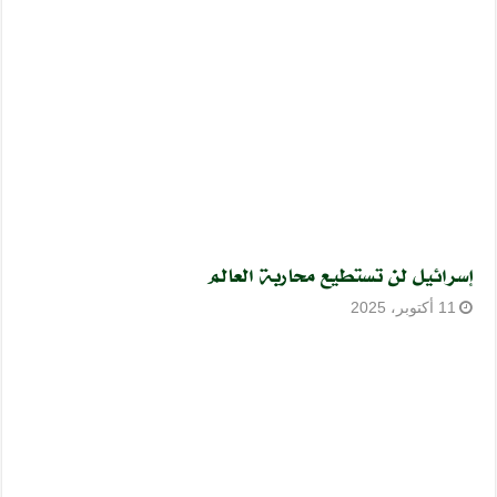
إسرائيل لن تستطيع محاربة العالم
11 أكتوبر، 2025