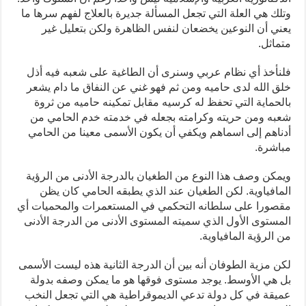
وتلك هي العلة التي تجعل المسألة جديرة بالعلاج لفهم سرها ما
يعني أن النوعين يخضعان لنفس الظاهرة ولكن بتعليل غير
متماثل.
فلنأخذ أي نظام عربي وسنرى أن الطاغية على شعبه فيه أذل
خلق الله لدى حاميه ومن ثم فهو غني عن النفاق ما دام يشعر
بالحماية التي تحفظ له كرسيه مقابل تمكينه حاميه من ثروة
شعبه ومن حريته وكرامته بجعله في خدمته خدم الحامي من
أدناهم إلى اسماهم ويكفي أن يكون الأسمى معينا من الحامي
مباشرة.
ويمكن وصف هذا النوع من الطغيان بالدرجة الأدنى من الرؤية
المافياوية. لكن الطغيان عند الذي يطبقه الحامي كان يظن
مقصورا على سلطانه التحكمي في المستعمرات والمحميات أي
المستوى الأول الذي سميته المستوى الأدنى من الدرجة الأدنى
من الرؤية المافياوية.
لكن مزية الطوفان أنه بين أن الدرجة الثانية هذه ليست الأسمى
بل هي الأوسط. يوجد مستوى فوقها هو ما يمكن وصفه بدولة
عميقة في كل دولة تدعي الديموقراطية هي التي تجعل النخب