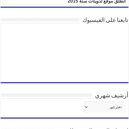
انطلق موقع تدوينات سنة 2015
تابعنا على الفيسبوك
أرشيف شهري
أرشيف
شهري