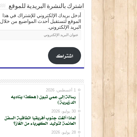
اشترك بالنشرة البريدية للموقع
أدخل بريدك الإلكتروني للإشتراك في هذا
الموقع لتستقبل أحدث المواضيع من خلال
البريد الإلكتروني.
عنوان
البريد
الإلكتروني
اشتراك
1 أغسطس، 2026
رسالة إلى عمي تبون (هكذا يناديه
الدزيرية)
30 يوليو، 2026
لماذا ألغت جنوب أفريقيا اتفاقية السفن
العائمة لتوليد الكهرباء من الغاز؟
28 يوليو، 2026