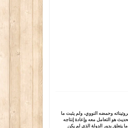
 بروتيناته وحمضه النووي، ولم يثبت ما
حديث هو التعامل معه وإعادة إنتاجه
 يتعلق بدور الدولة الذي لم يكن