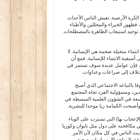
 الكرة الأرضية. تعيش الناس الأحداث
 فظهور الخبراء والمحللين والأطباء
ي توحيد استيعاب الظاهرة بالمصطلحات
انتماء متخيلة ضخمة هي الإنسانية. لا
أسبقية الانتماء للإنسانية. فمع أن
ت، فإن عوامل عديدة سوف تستمر في
اختلاف إلى صراعات وعداوات.
ا بالتباعد الاجتماعي الذي أصبح
دين، ومسؤولية الفرد تجاه المجتمع
اسعة في الشؤون العلمية المبسطة في
أصبحت الكمامة زيا موحدا للبشرية.
لإعجاب بها) التي تسترت على الوباء
 مكافحته على دول مثل تايوان وكوريا
 حديث الناس في كل مكان لأن الأمر
ة، لا تواجه إلا بسياسات صحية