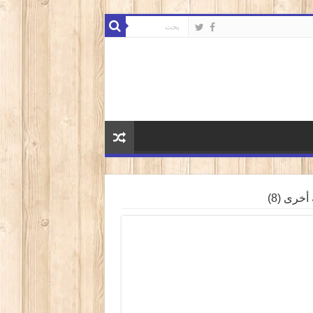
خرى (8)