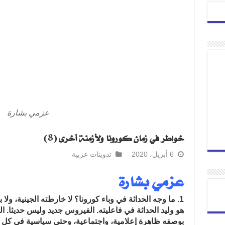
عزمي بشارة
خواطر في زمان كورونا ولأزمنة أخرى (8)
6 أبريل، 2020
تدوينات عربية
عزمي بشارة
1. ما وجه الحداثة في وباء كورونا؟ لا خارطته الجينية، ولا
هو وليد الحداثة في فاعليته. الفيروس جديد وليس حديثا. ال
بوصفه ظاهرة إعلامية، واجتماعية، وحتى سياسية في كل ما