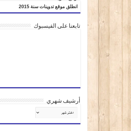
انطلق موقع تدوينات سنة 2015
تابعنا على الفيسبوك
أرشيف شهري
أرشيف
شهري