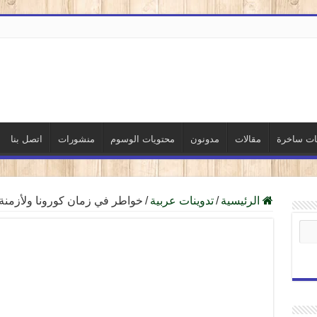
نات ساخرة
مقالات
مدونون
محتويات الوسوم
منشورات
اتصل بنا
الرئيسية
/
تدوينات عربية
/
خواطر في زمان كورونا ولأزمنة أ