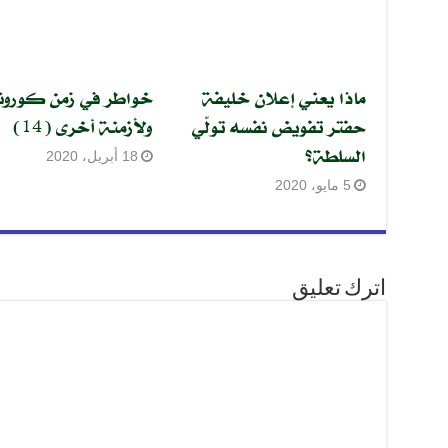
ماذا يعني إعلان خليفة
خواطر في زمن كورونا
حفتر تفويض نفسه تولّي
ولأزمنة أخرى (14)
السلطة؟
18 أبريل، 2020
5 مايو، 2020
اترك تعليق