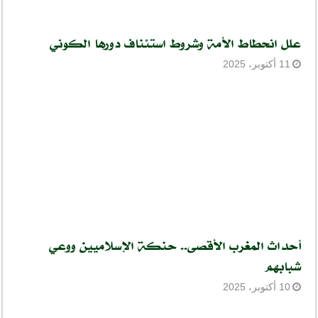
علل انحطاط الأمة وشروط استئناف دورها الكوني
11 أكتوبر، 2025
أحداث المغرب الأقصى.. حنكة الإسلاميين ووعي
شبابهم
10 أكتوبر، 2025