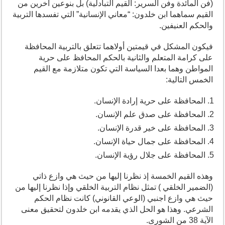
(فن المائدة وفن السرير: القيم التبادلية) بل بنوعين آخرين من
القيم سماهما ابن خلدون: “معاني الإنسانية” التي تفسدها التربية
والحكم العنيفين.
فيكون المشكل في قيمتين أولاهما تتعلق بالتربية المحافظة
على كرامة المتعلم والثانية بالحكم المحافظ على حرية
المواطن وهما بعدا السياسة التي تكون متلازمة مع القيم
الخمس التالية:
المحافظة على حرية إرادة الإنسان.
المحافظة على صدق علم الإنسان.
المحافظة على خير قدرة الإنسان.
المحافظة على جمال حياة الإنسان.
المحافظة على جلال رؤية الإنسان.
وهذه القيم الخمسة إذ نظرنا إليها من حيث هي وازع ذاتي
(الضمير الخلقي ) تمثل نظام التربية الخلقي وإذا نظرنا إليها من
حيث هي وازع اجنبي (الوعي القانوني) كانت نظام الحكم
الشرعي. وهذا هو الحل الذي يقدمه ابن خلدون لتحقيق معنى
الآية 38 من الشورى.