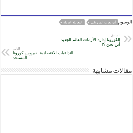
الوسوم
أبو يعرب المرزوقي
المعادلة العادلة
السابق
الكورونا إدارة الأزمات العالم الجديد
أين نحن ؟!
التالي
التداعيات الاقتصادية لفيروس كورونا
المستجد
مقالات مشابهة