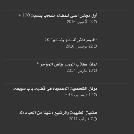
أول مجلس أعلى للقضاء منتخب بنسبة 100 %
24 أكتوبر، 2016
“اليوم باشْ ناكلُو ربّكم” !!!
22 نوفمبر، 2016
لماذا كذب الوزير رياض المؤخر ؟
10 مارس، 2017
نوفل الشخصية المفقودة في قضية باب سويقة
12 ديسمبر، 2016
قضية الطبيبة والرضيع : شيئا من الحياء !!!
7 فبراير، 2017