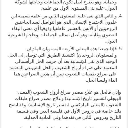
وحماية. وهو يعترخ أصل تكون الجماعات وحاجتها لشوكة
الدول. عليه بنى المستوى الاول من علمه.
والثاني الذي بنى عليه المستوى الثاني من علمه يسميه ابن
خلدون الاجتماع الإنساني الذي هو التواصل لسد الحاجتين
الروحيتين أو الانس بالعشير عاطفيا وذوقيا أي معنى البقاء
العضوي وغايته. وهو أصل تسالم الجماعات وحاجتها لشرعية
الدول.
فإذا جمعنا هذه المعاني الأربعة المستويان الماديان
والمستويان الروحيان) اكتشفنا الطريق التي توصل إلى الحل
الوحيد الذي بقي للإنسانية بعد أن جربت الحل الرأسمالي
المعتمد على صراع أرواح الشعوب والحل الشيوعي المعتمد
على صراع طبقيات الشعوب تبين أن هذين الصراعين هما
الداء وليسا الحل.
وإذن فالحل هو علاج مصدر صراع أرواح الشعوب (المعنى
الهيجلي لتفسير تاريخ الإنسانية) وعلاج مصدر صراع طبقات
الشعوب (المعنى الماركسي لتفسير تاريخ الإنسانية). وقد اتضح
ذلك خاصة في دروس الأول في فلسفة الدين وفي فلسفة
التاريخ ودروس الثاني في نقدهما وفي المادية الجدلية.