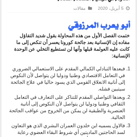
5 أبريل، 2020
مقالات
أبو يعرب المرزوقي
ختمت الفصل الأول من هذه المحاولة بقول شديد التفاؤل
مفاده إن الإنسانية بعد جائحة كورونا يعسر أن تنكص إلى ما
كانت عليه العولمة قبلها وأنها لن تستطيع التخلي عن الوحدة
الإنسانية:
فبعدها التبادلي الكمالي المقدم على الاستعمالي الضروري
في التعامل الاقتصادي وطنيا ودوليا لن يتواصل لأن النكوص
إلى أنانية الانغلاق القومي الذي يسود حاليا في علاج الجائحة
سيتبين فشله.
وبعدها التواصلي المقدم للتناكر على التعارف في التعامل
الثقافي وطنيا ودوليا لن يتواصل لأن النكوص إلى أنانية
العنصرية والطبقية لن يمكن من الخروج من عواقب الجائحة
الحالية.
فالاول يسميه ابن خلدون العمران البشري الذي هو التعاون
لسد الحاجتين الماديتين أي شروط البقاء العضوي رعاية