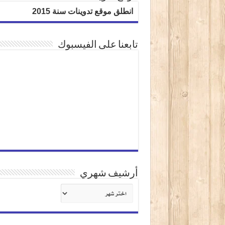
انطلق موقع تدوينات سنة 2015
تابعنا على الفيسبوك
أرشيف شهري
كتابة بريدك الإلكتروني...
أرشيف
شهري