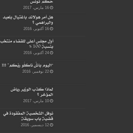
حكم تونس
16 مارس، 2017
هل أمر هولاند باغتيال بلعيد
والبراهمي ؟
16 أكتوبر، 2016
أول مجلس أعلى للقضاء منتخب
بنسبة 100 %
24 أكتوبر، 2016
“اليوم باشْ ناكلُو ربّكم” !!!
22 نوفمبر، 2016
لماذا كذب الوزير رياض
المؤخر ؟
10 مارس، 2017
نوفل الشخصية المفقودة في
قضية باب سويقة
12 ديسمبر، 2016