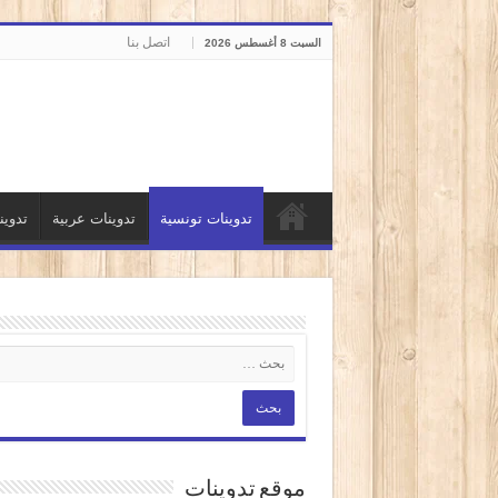
اتصل بنا
السبت 8 أغسطس 2026
تدوينات تونسية
تدوينات عربية
تدوي
موقع تدوينات