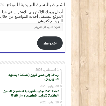
اشترك بالنشرة البريدية للموقع
أدخل بريدك الإلكتروني للإشتراك في هذا
الموقع لتستقبل أحدث المواضيع من خلال
البريد الإلكتروني.
عنوان
البريد
الإلكتروني
اشتراك
1 أغسطس، 2026
رسالة إلى عمي تبون (هكذا يناديه
الدزيرية)
30 يوليو، 2026
لماذا ألغت جنوب أفريقيا اتفاقية السفن
العائمة لتوليد الكهرباء من الغاز؟
28 يوليو، 2026