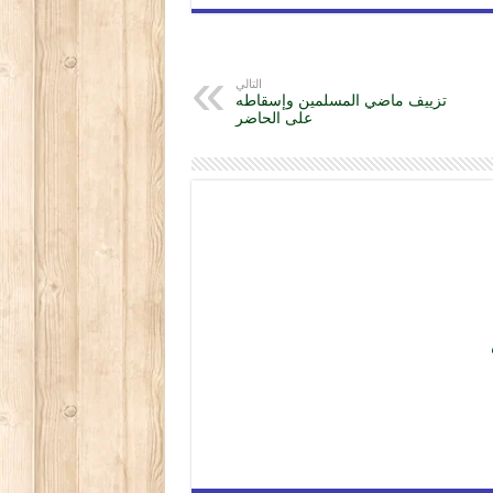
التالي
تزييف ماضي المسلمين وإسقاطه
على الحاضر