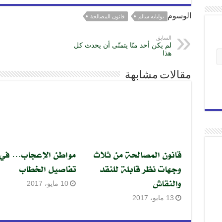
الوسوم
بولبابه سالم
قانون المصالحة
السابق
لم يكن أحد منّا يتمنّى أن يحدث كل
هذا
مقالات مشابهة
قانون المصالحة من ثلاث
مواطن الإعجاب… في
وجهات نظر قابلة للنقد
تفاصيل الخطاب
والنقاش
10 مايو، 2017
13 مايو، 2017