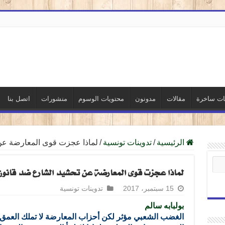
نات ساخرة
مقالات
مدونون
محتويات الوسوم
منشورات
اتصل بنا
الرئيسية
/
تدوينات تونسية
/
لماذا عجزت قوى المعارضة عن
لماذا عجزت قوى المعارضة عن تحشيد الشارع ضد قانون
15 سبتمبر، 2017
تدوينات تونسية
بولبابه سالم
الغضب الشعبي مؤثر لكن
أحزاب
المعارضة لا تملك العمق