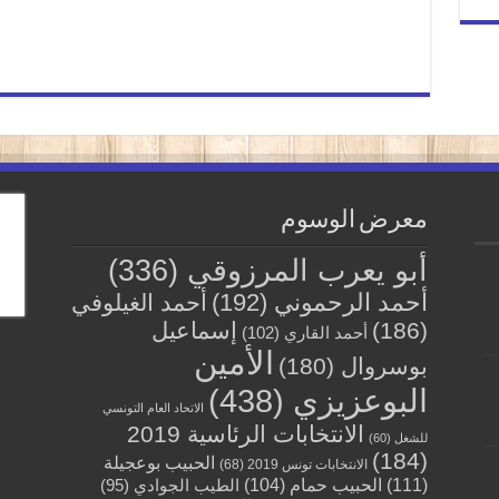
معرض الوسوم
أبو يعرب المرزوقي
(336)
أحمد الرحموني
(192)
أحمد الغيلوفي
(186)
إسماعيل
أحمد القاري
(102)
الأمين
بوسروال
(180)
البوعزيزي
(438)
الاتحاد العام التونسي
الانتخابات الرئاسية 2019
للشغل
(60)
(184)
الحبيب بوعجيلة
الانتخابات تونس 2019
(68)
(111)
الحبيب حمام
(104)
الطيب الجوادي
(95)