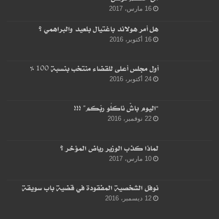
16 مارس، 2017
هل أمر هولاند باغتيال بلعيد والبراهمي ؟
16 أكتوبر، 2016
أول مجلس أعلى للقضاء منتخب بنسبة 100 %
24 أكتوبر، 2016
“اليوم باشْ ناكلُو ربّكم” !!!
22 نوفمبر، 2016
لماذا كذب الوزير رياض المؤخر ؟
10 مارس، 2017
نوفل الشخصية المفقودة في قضية باب سويقة
12 ديسمبر، 2016