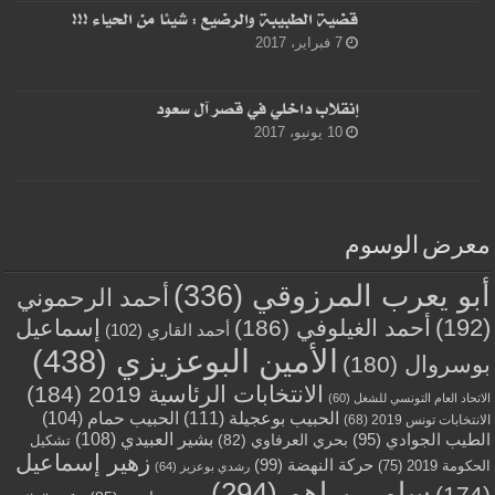
قضية الطبيبة والرضيع : شيئا من الحياء !!!
7 فبراير، 2017
إنقلاب داخلي في قصر آل سعود
10 يونيو، 2017
معرض الوسوم
أبو يعرب المرزوقي
(336)
أحمد الرحموني
(192)
أحمد الغيلوفي
(186)
إسماعيل
أحمد القاري
(102)
الأمين البوعزيزي
(438)
بوسروال
(180)
الانتخابات الرئاسية 2019
(184)
الاتحاد العام التونسي للشغل
(60)
الحبيب بوعجيلة
(111)
الحبيب حمام
(104)
الانتخابات تونس 2019
(68)
بشير العبيدي
(108)
الطيب الجوادي
(95)
بحري العرفاوي
(82)
تشكيل
زهير إسماعيل
حركة النهضة
(99)
الحكومة 2019
(75)
رشدي بوعزيز
(64)
سامي براهم
(294)
(174)