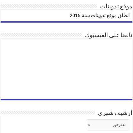
موقع تدوينات
انطلق موقع تدوينات سنة 2015
تابعنا على الفيسبوك
أرشيف شهري
أرشيف
شهري