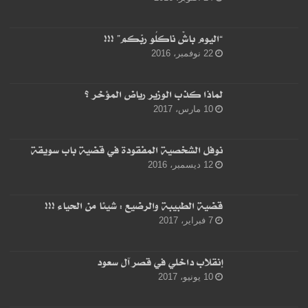
“اليوم باشْ ناكلُو ربّكم” !!!
22 نوفمبر، 2016
لماذا كذب الوزير رياض المؤخر ؟
10 مارس، 2017
نوفل الشخصية المفقودة في قضية باب سويقة
12 ديسمبر، 2016
قضية الطبيبة والرضيع : شيئا من الحياء !!!
7 فبراير، 2017
إنقلاب داخلي في قصر آل سعود
10 يونيو، 2017