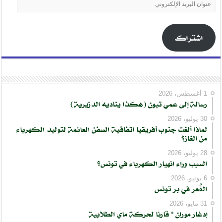
عنوان
البريد
الإلكتروني
اشتراك
1 أغسطس، 2026
رسالة إلى عمي تبون (هكذا يناديه الدزيرية)
30 يوليو، 2026
لماذا ألغت جنوب أفريقيا اتفاقية السفن العائمة لتوليد الكهرباء
من الغاز؟
28 يوليو، 2026
السبب وراء انهيار الكهرباء في تونس؟
6 يونيو، 2026
الڨُعر في بر تونس
31 مايو، 2026
إدغار موران * قارئا لحركة ماي الطلابية