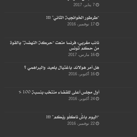
7 يناير، 2017
“طرطور الخوانجية الثاني” !!!
17 نوفمبر، 2016
نائب مغربي: فرنسا منعت “حركة النهضة” بالقوة
من حكم تونس
16 مارس، 2017
هل أمر هولاند باغتيال بلعيد والبراهمي ؟
16 أكتوبر، 2016
أول مجلس أعلى للقضاء منتخب بنسبة 100 %
24 أكتوبر، 2016
“اليوم باشْ ناكلُو ربّكم” !!!
22 نوفمبر، 2016