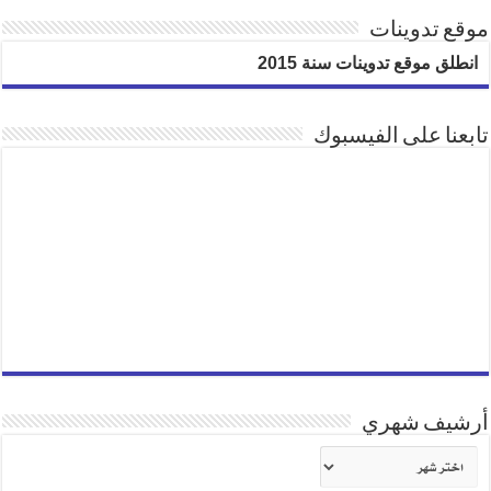
موقع تدوينات
انطلق موقع تدوينات سنة 2015
تابعنا على الفيسبوك
أرشيف شهري
أرشيف
شهري