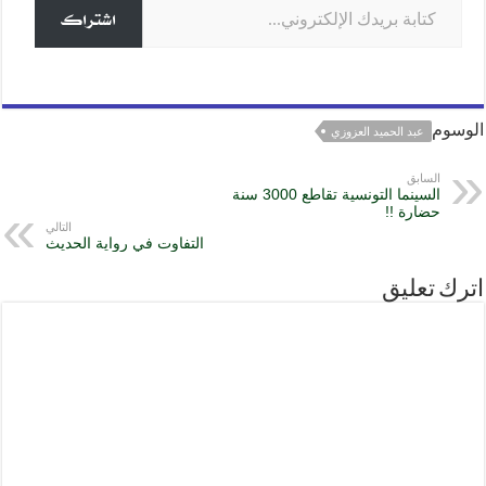
k
اشتراك
الوسوم
عبد الحميد العزوزي
السابق
السينما التونسية تقاطع 3000 سنة
حضارة !!
التالي
التفاوت في رواية الحديث
اترك تعليق