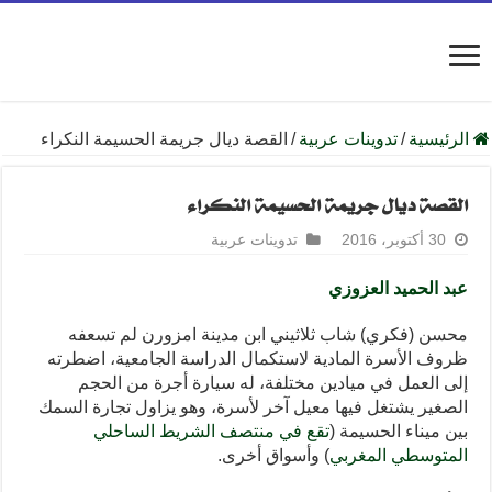
الرئيسية
/
تدوينات عربية
/
القصة ديال جريمة الحسيمة النكراء
القصة ديال جريمة الحسيمة النكراء
30 أكتوبر، 2016
تدوينات عربية
عبد الحميد العزوزي
محسن (فكري) شاب ثلاثيني ابن مدينة امزورن لم تسعفه
ظروف الأسرة المادية لاستكمال الدراسة الجامعية، اضطرته
إلى العمل في ميادين مختلفة، له سيارة أجرة من الحجم
الصغير يشتغل فيها معيل آخر لأسرة، وهو يزاول تجارة السمك
بين ميناء الحسيمة (
تقع في منتصف الشريط الساحلي
المتوسطي المغربي
) وأسواق أخرى.