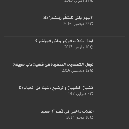
24 أكتوبر، 2016
“اليوم باشْ ناكلُو ربّكم” !!!
22 نوفمبر، 2016
لماذا كذب الوزير رياض المؤخر ؟
10 مارس، 2017
نوفل الشخصية المفقودة في قضية باب سويقة
12 ديسمبر، 2016
قضية الطبيبة والرضيع : شيئا من الحياء !!!
7 فبراير، 2017
إنقلاب داخلي في قصر آل سعود
10 يونيو، 2017