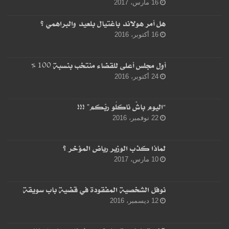
16 مارس، 2017
هل أمر هولاند باغتيال بلعيد والبراهمي ؟
16 أكتوبر، 2016
أول مجلس أعلى للقضاء منتخب بنسبة 100 %
24 أكتوبر، 2016
“اليوم باشْ ناكلُو ربّكم” !!!
22 نوفمبر، 2016
لماذا كذب الوزير رياض المؤخر ؟
10 مارس، 2017
نوفل الشخصية المفقودة في قضية باب سويقة
12 ديسمبر، 2016