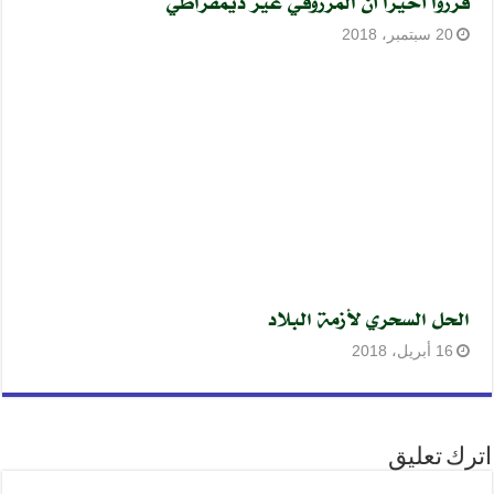
قرّروا أخيرا أن المرزوقي غير ديمقراطي
20 سبتمبر، 2018
الحل السحري لأزمة البلاد
16 أبريل، 2018
اترك تعليق