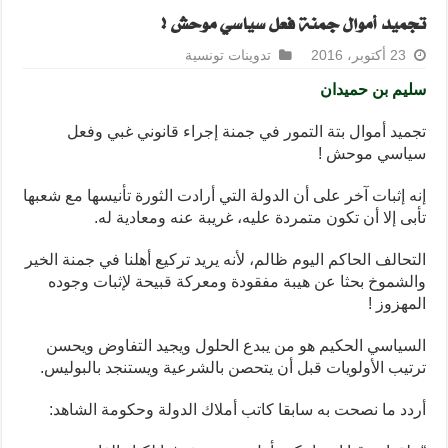
تجميد أموال جمنة فعل سياسي موحش !
23 أكتوبر، 2016
تدوينات تونسية
سليم بن حميدان
تجميد أموال بتة التمور في جمنة إجراء قانوني غبي وفعل
سياسي موحش !
إنه إثبات آخر على أن الدولة التي أرادت الثورة تأنيسها مع شعبها
تأبى إلا أن تكون متمردة عليه، غريبة عنه ومعادية له.
التحالف الحاكم اليوم ظالم، لأنه يريد تركيع أهلنا في جمنة الخير
والشموخ بحثا عن هيبة مفقودة ومعركة قبيحة لإثبات وجوده
المهزوز !
السياسي الحكيم هو من يبدع الحلول ويجيد التفاوض ويحسن
ترتيب الأولويات قبل أن يتحصن بالشرعية ويستنجد بالبوليس.
أردد ما نصحت به سابقا كاتب أملاك الدولة وحكومة الشاهد: