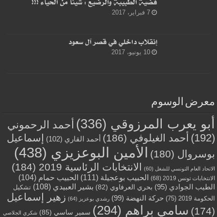
قضية الطبيبة والرضيع : شيئا من الحياء !!!
7 فبراير، 2017
إنقلاب داخلي في قصر آل سعود
10 يونيو، 2017
معرض الوسوم
أبو يعرب المرزوقي
(336)
أحمد الرحموني
(192)
أحمد الغيلوفي
(186)
إسماعيل
أحمد القاري
(102)
الأمين البوعزيزي
(438)
بوسروال
(180)
الانتخابات الرئاسية 2019
(184)
الاتحاد العام التونسي للشغل
(60)
الحبيب بوعجيلة
(111)
الحبيب حمام
(104)
الانتخابات تونس 2019
(68)
بشير العبيدي
(108)
الطيب الجوادي
(95)
بحري العرفاوي
(82)
تشكيل
زهير إسماعيل
حركة النهضة
(99)
الحكومة 2019
(75)
رشدي بوعزيز
(64)
سامي براهم
(294)
(174)
سمير ساسي
(85)
شكري الجلاصي