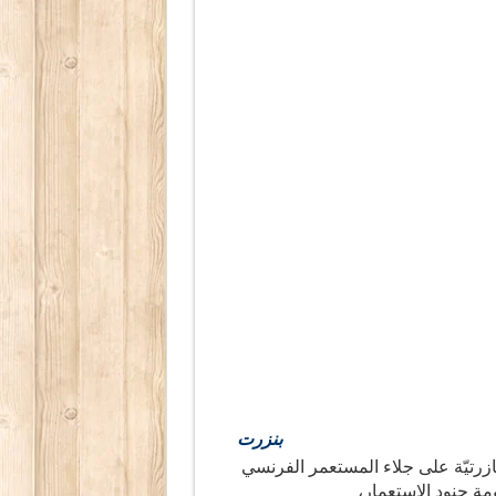
بنزرت
زرتيّة على جلاء المستعمر الفرنسي
ة جنود الاستعمار،