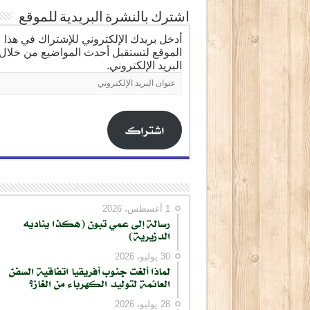
اشترك بالنشرة البريدية للموقع
أدخل بريدك الإلكتروني للإشتراك في هذا
الموقع لتستقبل أحدث المواضيع من خلال
البريد الإلكتروني.
عنوان
البريد
الإلكتروني
اشتراك
1 أغسطس، 2026
رسالة إلى عمي تبون (هكذا يناديه
الدزيرية)
30 يوليو، 2026
لماذا ألغت جنوب أفريقيا اتفاقية السفن
العائمة لتوليد الكهرباء من الغاز؟
28 يوليو، 2026