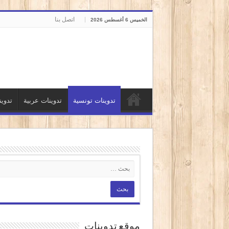
اتصل بنا
الخميس 6 أغسطس 2026
تدوينات تونسية
تدوينات عربية
تدوي
موقع تدوينات