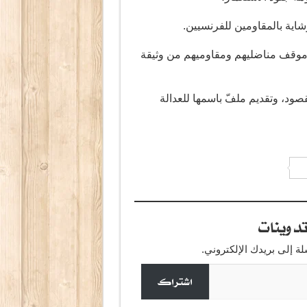
وشاية بالمقاومين للفرنسيين.
لى موقف مناضليهم ومقاوميهم من وثيقة
د، وتقديم ملفّ باسمها للعدالة
دوينات
 إلى بريدك الإلكتروني.
اشتراك