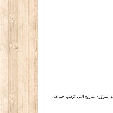
ة المزوّرة للتاريخ التي كرّسها جماعة