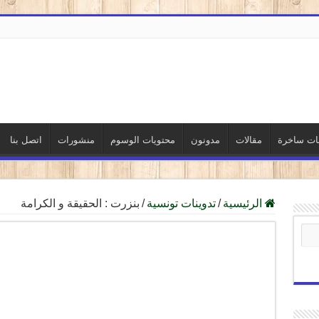
نات ساخرة
مقالات
مدونون
محتويات الوسوم
منشورات
اتصل بنا
الرئيسية
/
تدوينات تونسية
/
بنزرت : الحقيقة و الكرامة