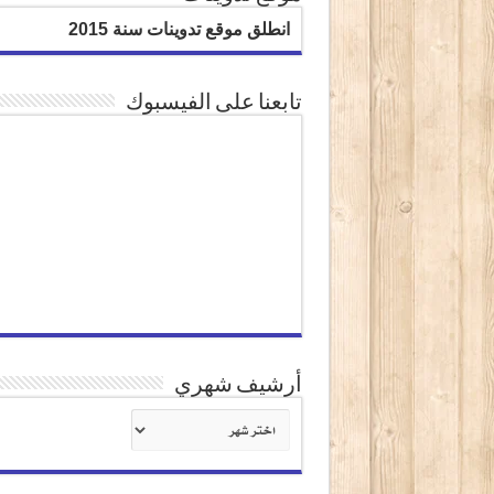
انطلق موقع تدوينات سنة 2015
تابعنا على الفيسبوك
أرشيف شهري
أرشيف
شهري