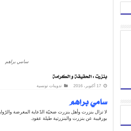
سامي براهم
بنزرت : الحقيقة و الكرامة
17 أكتوبر، 2016
تدوينات تونسية
سامي براهم
لا تزال بنزرت وأهل بنزرت ضحيّة الدّعاية المغرضة والرّواي
بورقيبة عن بنزرت والبنزرتية طيلة عقود.