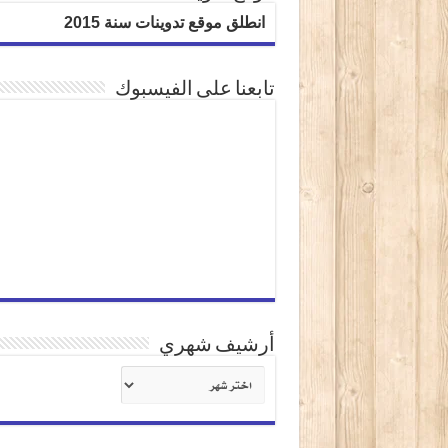
انطلق موقع تدوينات سنة 2015
تابعنا على الفيسبوك
أرشيف شهري
أرشيف
شهري