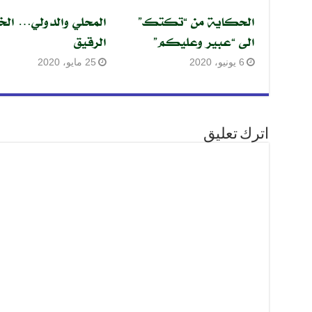
الحكاية من “تكتك”
المحلي والدولي… الخ
الى “عبير وعليكم”
الرقيق
6 يونيو، 2020
25 مايو، 2020
اترك تعليق