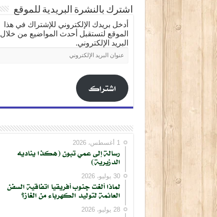
اشترك بالنشرة البريدية للموقع
أدخل بريدك الإلكتروني للإشتراك في هذا
الموقع لتستقبل أحدث المواضيع من خلال
البريد الإلكتروني.
عنوان
البريد
الإلكتروني
اشتراك
1 أغسطس، 2026
رسالة إلى عمي تبون (هكذا يناديه
الدزيرية)
30 يوليو، 2026
لماذا ألغت جنوب أفريقيا اتفاقية السفن
العائمة لتوليد الكهرباء من الغاز؟
28 يوليو، 2026