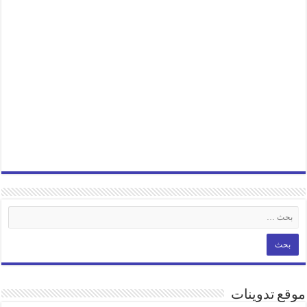
موقع تدوينات