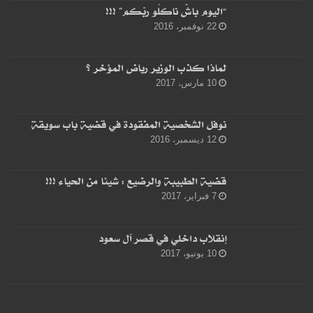
“اليوم باشْ ناكلُو ربّكم” !!!
22 نوفمبر، 2016
لماذا كذب الوزير رياض المؤخر ؟
10 مارس، 2017
نوفل الشخصية المفقودة في قضية باب سويقة
12 ديسمبر، 2016
قضية الطبيبة والرضيع : شيئا من الحياء !!!
7 فبراير، 2017
إنقلاب داخلي في قصر آل سعود
10 يونيو، 2017