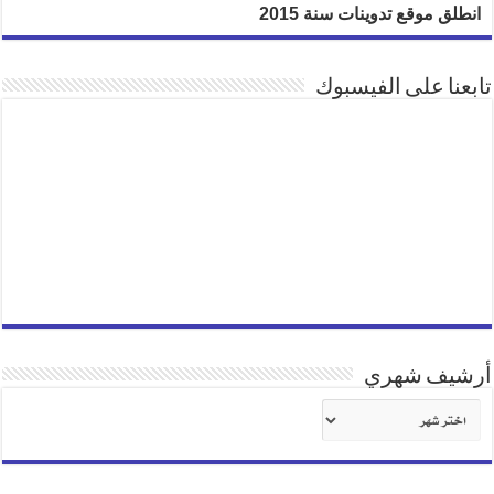
انطلق موقع تدوينات سنة 2015
تابعنا على الفيسبوك
أرشيف شهري
أرشيف
شهري