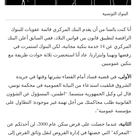
البنوك التونسية
أنا كنت يائسا من أن يقدم البنك المركزي قائمة عقوبات للبنوك
الرافضة لتطبيق قانون من قوانين البلاد، ففي السابق أعلن البنك
المركزي عن 14 خدمة بنكية مجانية، لكن البنوك استمرت في
رفضها ونهبنا وابتزازنا، عاد أنا استحضرت ثلاثة حوادث طريفة مع
بنكين عموميين.
الأولى،
في قضية فساد أمام القضاء نشرتها وقتها في جريدة
الشروق فتلقيت استدعاء من النيابة العمومية في محكمة تونس،
قال لي وكيل الجمهورية مبتسما: “اطمنن، المسؤول عن الشؤون
القانونية طلب محاكمتك من أجل تهمة غير موجودة: التطاول على
مؤسسة عمومية”،
الثانية،
عندما حصلت على قرض سكن عام 2000، لن أحدثكم عن
“المعركة” التي خضتها في إدارة القروض لنقل وثائق القرض إلى