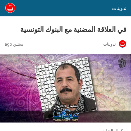
تدوينات
في العلاقة المضنية مع البنوك التونسية
تدوينات
سنتين ago
كمال الشارني